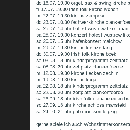
do 16.07. 19.30 orgel, sax & swing kirche 
fr 17.07. 19.30 irish folk kirche lychen
mi 22.07. 19.30 kirche zempow
do 23.07. 10.30 fachwerkkirche blankenfoe
sa 25.07. 14 uhr hofest wustrow likoermanu
sa 25.07. 19.30 konzert hofest wustrow li
so 26.07. 15 uhr hafenkonzert malchow
mi 29.07. 19.30 kirche kleinzerlang
do 30.07. 19.30 irish folk kirche boek
sa 08.08. 18 uhr kinderprogramm zeltplatz
sa 08.08. 20 uhr zeltplatz blankenfoerde
mi 12.08. 19.30 kirche flecken zechlin
mi 19.08. 19.30 kirche kagar
sa 22.08. 18 uhr kinderprogramm zeltplatz
sa 22.08. 20 uhr zeltplatz blankenfoerde
sa 26.09. 18 uhr irish folk ulenaue eulau b
so 27.09. 16 uhr kirche schloss mansfeld
sa 24.10. 21 uhr pub morrison leipzig
gerne spiele ich auch Wohnzimmerkonzerte