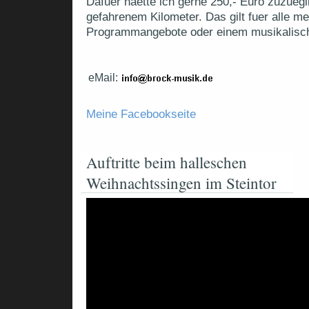
Dafuer haette ich gerne 250,- Euro zuzuegl
gefahrenem Kilometer. Das gilt fuer alle me
Programmangebote oder einem musikalis
eMail:
Meine Facebookseite
Auftritte beim halleschen
Weihnachtssingen im Steintor